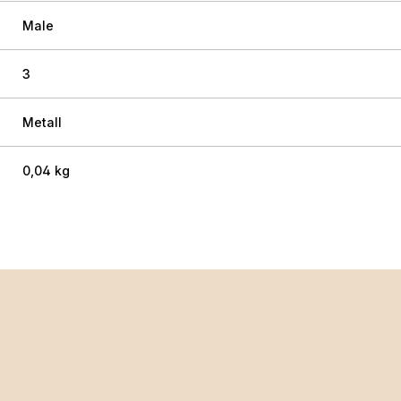
Male
3
Metall
0,04 kg