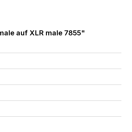
male auf XLR male 7855"