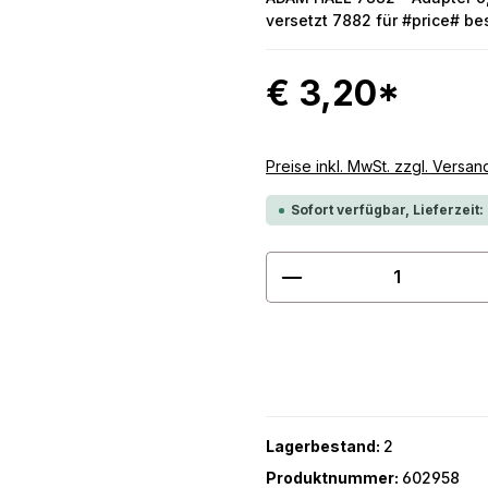
versetzt 7882 für #price# bes
€ 3,20*
Preise inkl. MwSt. zzgl. Versa
Sofort verfügbar, Lieferzeit:
Produkt Anzahl: G
Lagerbestand:
2
Produktnummer:
602958