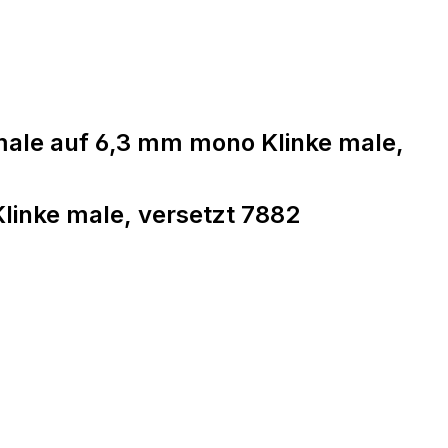
ale auf 6,3 mm mono Klinke male,
inke male, versetzt 7882