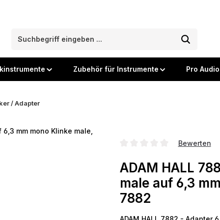
kinstrumente
Zubehör für Instrumente
Pro Audio
ker / Adapter
Bewerten
Durchschnittliche Bewertung
ADAM HALL 7882
male auf 6,3 mm
7882
ADAM HALL 7882 - Adapter 6