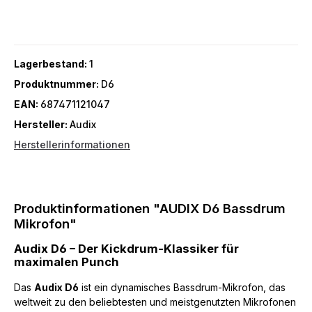
Lagerbestand:
1
Produktnummer:
D6
EAN:
687471121047
Hersteller:
Audix
Herstellerinformationen
Produktinformationen "AUDIX D6 Bassdrum
Mikrofon"
Audix D6 – Der Kickdrum-Klassiker für
maximalen Punch
Das
Audix D6
ist ein dynamisches Bassdrum-Mikrofon, das
weltweit zu den beliebtesten und meistgenutzten Mikrofonen