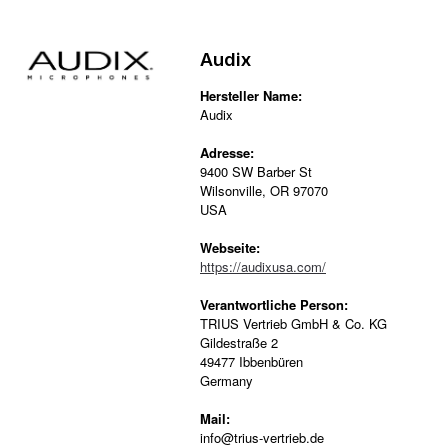
Audix
Hersteller Name:
Audix
Adresse:
9400 SW Barber St
Wilsonville, OR 97070
USA
Webseite:
https://audixusa.com/
Verantwortliche Person:
TRIUS Vertrieb GmbH & Co. KG
Gildestraße 2
49477 Ibbenbüren
Germany
Mail:
info@trius-vertrieb.de