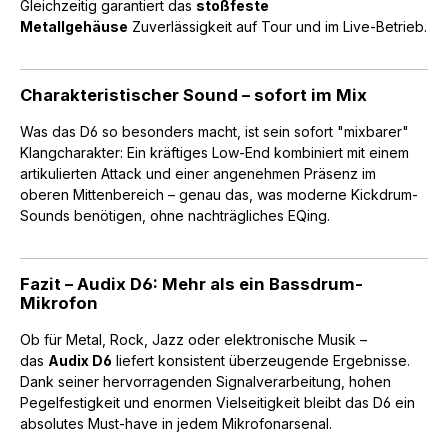
Gleichzeitig garantiert das
stoßfeste
Metallgehäuse
Zuverlässigkeit auf Tour und im Live-Betrieb.
Charakteristischer Sound – sofort im Mix
Was das D6 so besonders macht, ist sein sofort "mixbarer"
Klangcharakter: Ein kräftiges Low-End kombiniert mit einem
artikulierten Attack und einer angenehmen Präsenz im
oberen Mittenbereich – genau das, was moderne Kickdrum-
Sounds benötigen, ohne nachträgliches EQing.
Fazit – Audix D6: Mehr als ein Bassdrum-
Mikrofon
Ob für Metal, Rock, Jazz oder elektronische Musik –
das
Audix D6
liefert konsistent überzeugende Ergebnisse.
Dank seiner hervorragenden Signalverarbeitung, hohen
Pegelfestigkeit und enormen Vielseitigkeit bleibt das D6 ein
absolutes Must-have in jedem Mikrofonarsenal.