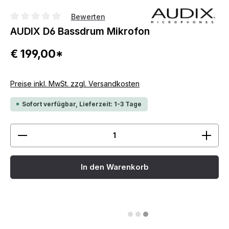
Bewerten
Durchschnittliche Bewertung von 0 von 5 Sternen
AUDIX D6 Bassdrum Mikrofon
€ 199,00*
Preise inkl. MwSt. zzgl. Versandkosten
Sofort verfügbar, Lieferzeit: 1-3 Tage
Produkt Anzahl: Gib den gewünschten Wert ein ode
In den Warenkorb