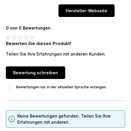
Hersteller-Webseite
0 von 0 Bewertungen
Bewerten Sie dieses Produkt!
Durchschnittliche Bewertung von 0 von 5 Sternen
Teilen Sie Ihre Erfahrungen mit anderen Kunden.
Bewertung schreiben
Bewertungen nur in der aktuellen Sprache anzeigen.
Keine Bewertungen gefunden. Teilen Sie Ihre
Erfahrungen mit anderen.