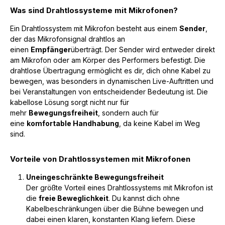
Was sind Drahtlossysteme mit Mikrofonen?
Ein Drahtlossystem mit Mikrofon besteht aus einem
Sender
,
der das Mikrofonsignal drahtlos an
einen
Empfänger
überträgt. Der Sender wird entweder direkt
am Mikrofon oder am Körper des Performers befestigt. Die
drahtlose Übertragung ermöglicht es dir, dich ohne Kabel zu
bewegen, was besonders in dynamischen Live-Auftritten und
bei Veranstaltungen von entscheidender Bedeutung ist. Die
kabellose Lösung sorgt nicht nur für
mehr
Bewegungsfreiheit
, sondern auch für
eine
komfortable Handhabung
, da keine Kabel im Weg
sind.
Vorteile von Drahtlossystemen mit Mikrofonen
Uneingeschränkte Bewegungsfreiheit
Der größte Vorteil eines Drahtlossystems mit Mikrofon ist
die
freie Beweglichkeit
. Du kannst dich ohne
Kabelbeschränkungen über die Bühne bewegen und
dabei einen klaren, konstanten Klang liefern. Diese