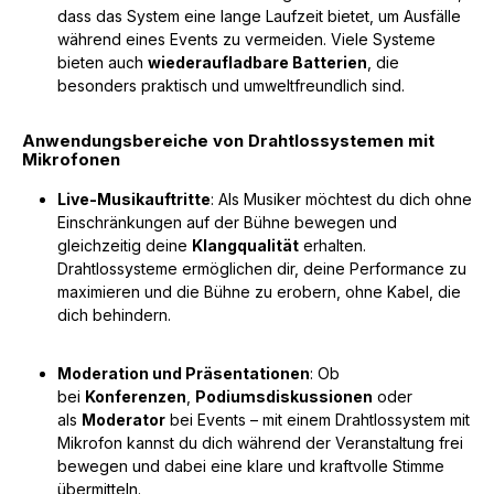
dass das System eine lange Laufzeit bietet, um Ausfälle
während eines Events zu vermeiden. Viele Systeme
bieten auch
wiederaufladbare Batterien
, die
besonders praktisch und umweltfreundlich sind.
Anwendungsbereiche von Drahtlossystemen mit
Mikrofonen
Live-Musikauftritte
: Als Musiker möchtest du dich ohne
Einschränkungen auf der Bühne bewegen und
gleichzeitig deine
Klangqualität
erhalten.
Drahtlossysteme ermöglichen dir, deine Performance zu
maximieren und die Bühne zu erobern, ohne Kabel, die
dich behindern.
Moderation und Präsentationen
: Ob
bei
Konferenzen
,
Podiumsdiskussionen
oder
als
Moderator
bei Events – mit einem Drahtlossystem mit
Mikrofon kannst du dich während der Veranstaltung frei
bewegen und dabei eine klare und kraftvolle Stimme
übermitteln.