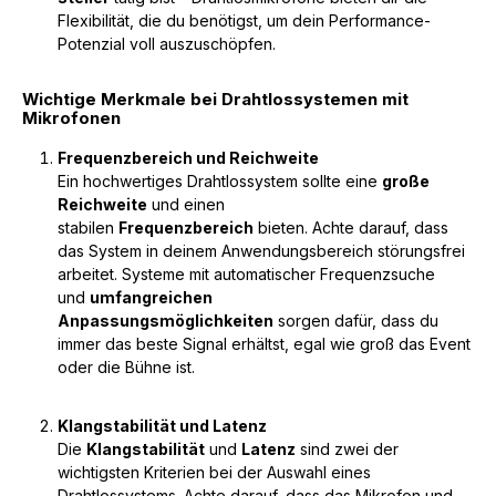
Flexibilität, die du benötigst, um dein Performance-
Potenzial voll auszuschöpfen.
Wichtige Merkmale bei Drahtlossystemen mit
Mikrofonen
Frequenzbereich und Reichweite
Ein hochwertiges Drahtlossystem sollte eine
große
Reichweite
und einen
stabilen
Frequenzbereich
bieten. Achte darauf, dass
das System in deinem Anwendungsbereich störungsfrei
arbeitet. Systeme mit automatischer Frequenzsuche
und
umfangreichen
Anpassungsmöglichkeiten
sorgen dafür, dass du
immer das beste Signal erhältst, egal wie groß das Event
oder die Bühne ist.
Klangstabilität und Latenz
Die
Klangstabilität
und
Latenz
sind zwei der
wichtigsten Kriterien bei der Auswahl eines
Drahtlossystems. Achte darauf, dass das Mikrofon und