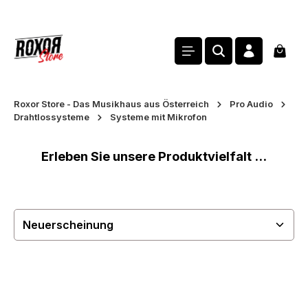
alt springen
Waren
Roxor Store - Das Musikhaus aus Österreich
Pro Audio
Drahtlossysteme
Systeme mit Mikrofon
Erleben Sie unsere Produktvielfalt ...