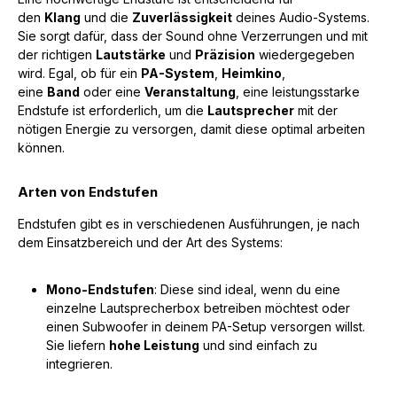
den
Klang
und die
Zuverlässigkeit
deines Audio-Systems.
Sie sorgt dafür, dass der Sound ohne Verzerrungen und mit
der richtigen
Lautstärke
und
Präzision
wiedergegeben
wird. Egal, ob für ein
PA-System
,
Heimkino
,
eine
Band
oder eine
Veranstaltung
, eine leistungsstarke
Endstufe ist erforderlich, um die
Lautsprecher
mit der
nötigen Energie zu versorgen, damit diese optimal arbeiten
können.
Arten von Endstufen
Endstufen gibt es in verschiedenen Ausführungen, je nach
dem Einsatzbereich und der Art des Systems:
Mono-Endstufen
: Diese sind ideal, wenn du eine
einzelne Lautsprecherbox betreiben möchtest oder
einen Subwoofer in deinem PA-Setup versorgen willst.
Sie liefern
hohe Leistung
und sind einfach zu
integrieren.