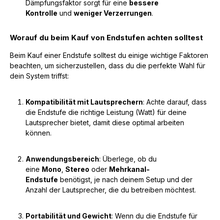
Dämpfungsfaktor sorgt für eine
bessere
Kontrolle
und
weniger Verzerrungen
.
Worauf du beim Kauf von Endstufen achten solltest
Beim Kauf einer Endstufe solltest du einige wichtige Faktoren
beachten, um sicherzustellen, dass du die perfekte Wahl für
dein System triffst:
Kompatibilität mit Lautsprechern
: Achte darauf, dass
die Endstufe die richtige Leistung (Watt) für deine
Lautsprecher bietet, damit diese optimal arbeiten
können.
Anwendungsbereich
: Überlege, ob du
eine
Mono
,
Stereo
oder
Mehrkanal-
Endstufe
benötigst, je nach deinem Setup und der
Anzahl der Lautsprecher, die du betreiben möchtest.
Portabilität und Gewicht
: Wenn du die Endstufe für