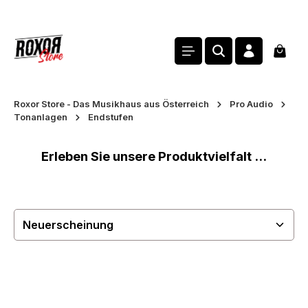
alt springen
Waren
Roxor Store - Das Musikhaus aus Österreich
Pro Audio
Tonanlagen
Endstufen
Erleben Sie unsere Produktvielfalt ...