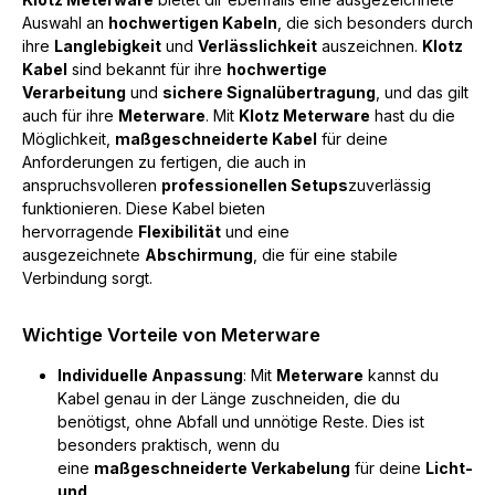
Auswahl an
hochwertigen Kabeln
, die sich besonders durch
ihre
Langlebigkeit
und
Verlässlichkeit
auszeichnen.
Klotz
Kabel
sind bekannt für ihre
hochwertige
Verarbeitung
und
sichere Signalübertragung
, und das gilt
auch für ihre
Meterware
. Mit
Klotz Meterware
hast du die
Möglichkeit,
maßgeschneiderte Kabel
für deine
Anforderungen zu fertigen, die auch in
anspruchsvolleren
professionellen Setups
zuverlässig
funktionieren. Diese Kabel bieten
hervorragende
Flexibilität
und eine
ausgezeichnete
Abschirmung
, die für eine stabile
Verbindung sorgt.
Wichtige Vorteile von Meterware
Individuelle Anpassung
: Mit
Meterware
kannst du
Kabel genau in der Länge zuschneiden, die du
benötigst, ohne Abfall und unnötige Reste. Dies ist
besonders praktisch, wenn du
eine
maßgeschneiderte Verkabelung
für deine
Licht-
und