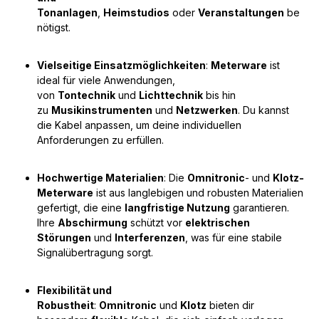
Tonanlagen
,
Heimstudios
oder
Veranstaltungen
be
nötigst.
Vielseitige Einsatzmöglichkeiten
:
Meterware
ist
ideal für viele Anwendungen,
von
Tontechnik
und
Lichttechnik
bis hin
zu
Musikinstrumenten
und
Netzwerken
. Du kannst
die Kabel anpassen, um deine individuellen
Anforderungen zu erfüllen.
Hochwertige Materialien
: Die
Omnitronic
- und
Klotz-
Meterware
ist aus langlebigen und robusten Materialien
gefertigt, die eine
langfristige Nutzung
garantieren.
Ihre
Abschirmung
schützt vor
elektrischen
Störungen
und
Interferenzen
, was für eine stabile
Signalübertragung sorgt.
Flexibilität und
Robustheit
:
Omnitronic
und
Klotz
bieten dir