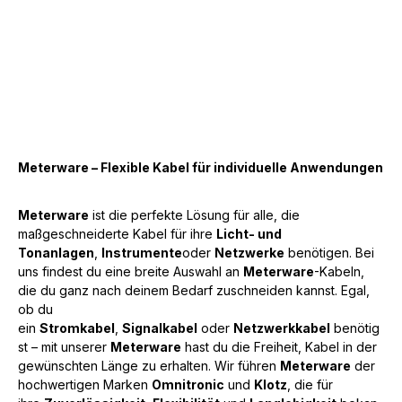
Meterware – Flexible Kabel für individuelle Anwendungen
Meterware
ist die perfekte Lösung für alle, die
maßgeschneiderte Kabel für ihre
Licht- und
Tonanlagen
,
Instrumente
oder
Netzwerke
benötigen. Bei
uns findest du eine breite Auswahl an
Meterware
-Kabeln,
die du ganz nach deinem Bedarf zuschneiden kannst. Egal,
ob du
ein
Stromkabel
,
Signalkabel
oder
Netzwerkkabel
benötig
st – mit unserer
Meterware
hast du die Freiheit, Kabel in der
gewünschten Länge zu erhalten. Wir führen
Meterware
der
hochwertigen Marken
Omnitronic
und
Klotz
, die für