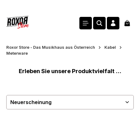
alt springen
Waren
Roxor Store - Das Musikhaus aus Österreich
Kabel
Meterware
Erleben Sie unsere Produktvielfalt ...