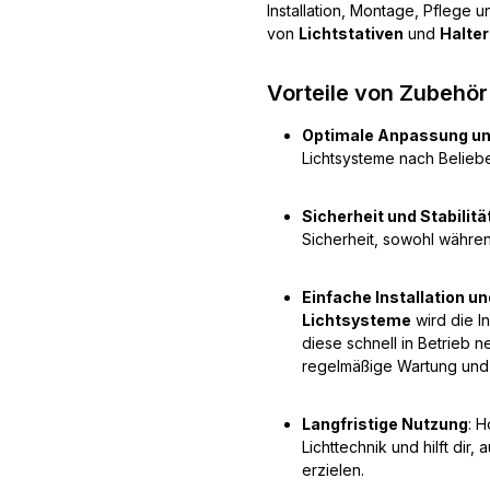
Installation, Montage, Pflege 
von
Lichtstativen
und
Halte
Vorteile von Zubehör
Optimale Anpassung und 
Lichtsysteme nach Beliebe
Sicherheit und Stabilitä
Sicherheit, sowohl währe
Einfache Installation u
Lichtsysteme
wird die I
diese schnell in Betrieb
regelmäßige Wartung und 
Langfristige Nutzung
: 
Lichttechnik und hilft dir
erzielen.