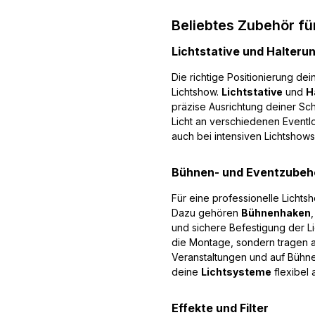
Beliebtes Zubehör fü
Lichtstative und Halteru
Die richtige Positionierung dei
Lichtshow.
Lichtstative
und
H
präzise Ausrichtung deiner Sche
Licht an verschiedenen Eventlo
auch bei intensiven Lichtshow
Bühnen- und Eventzubeh
Für eine professionelle Lichts
Dazu gehören
Bühnenhaken
,
und sichere Befestigung der Li
die Montage, sondern tragen a
Veranstaltungen und auf Bühne
deine
Lichtsysteme
flexibel
Effekte und Filter