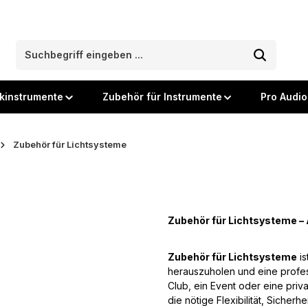
kinstrumente
Zubehör für Instrumente
Pro Audio
Zubehör für Lichtsysteme
Zubehör für Lichtsysteme – 
Zubehör für Lichtsysteme
i
herauszuholen und eine profes
Club, ein Event oder eine priv
die nötige Flexibilität, Sicherh