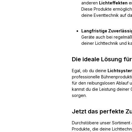
anderen
Lichteffekten
e
Diese Produkte ermögliche
deine Eventtechnik auf d
Langfristige Zuverlässi
Geräte auch bei regelmäßi
deiner Lichttechnik und ka
Die ideale Lösung für
Egal, ob du deine
Lichtsyst
professionelle Bühnenproduktio
für den reibungslosen Ablauf
kannst du die Leistung deine
sorgen.
Jetzt das perfekte Z
Durchstöbere unser Sortiment 
Produkte, die deine Lichttechn