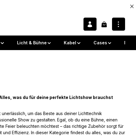
Warenkorb enth
Licht & Bühne
Kabel
Cases
Note
Alles, was du für deine perfekte Lichtshow brauchst
st unerlässlich, um das Beste aus deiner Lichttechnik
sionelle Show zu gestalten. Egal, ob du eine Bühne, einen
ate Feier beleuchten möchtest – das richtige Zubehör sorgt für
eit und Effizienz. In dieser Kategorie findest du alles, was du zur