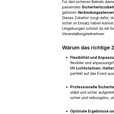
Für den sicheren Betrieb dein
passendes
Sicherheitszube
gehören
Verbindungseleme
Dieses Zubehör sorgt dafür, d
sicher im Einsatz haben kanns
Umgebungen schützt du mit Sic
Veranstaltungsteilnehmer.
Warum das richtige Z
Flexibilität und Anpass
flexibler und anpassungs
Mit
Lichtstativen
,
Halte
perfekt auf das Event ausr
Professionelle Sicherhe
stabil und sicher aufgeste
sicher und reibungslos, u
Optimale Ergebnisse un