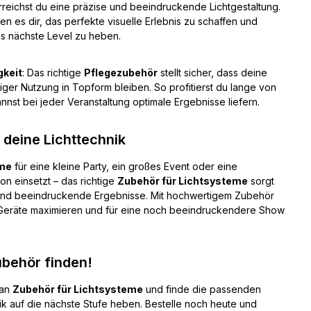
rreichst du eine präzise und beeindruckende Lichtgestaltung.
n es dir, das perfekte visuelle Erlebnis zu schaffen und
as nächste Level zu heben.
gkeit
: Das richtige
Pflegezubehör
stellt sicher, dass deine
ger Nutzung in Topform bleiben. So profitierst du lange von
nnst bei jeder Veranstaltung optimale Ergebnisse liefern.
 deine Lichttechnik
eme
für eine kleine Party, ein großes Event oder eine
n einsetzt – das richtige
Zubehör für Lichtsysteme
sorgt
 und beeindruckende Ergebnisse. Mit hochwertigem Zubehör
r Geräte maximieren und für eine noch beeindruckendere Show
ubehör finden!
an
Zubehör für Lichtsysteme
und finde die passenden
ik auf die nächste Stufe heben. Bestelle noch heute und