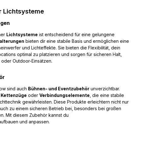
r Lichtsysteme
ngen
ner
Lichtsysteme
ist entscheidend für eine gelungene
alterungen
bieten dir eine stabile Basis und ermöglichen eine
inwerfer und Lichteffekte. Sie bieten die Flexibilität, dein
cations optimal zu platzieren und sorgen für sicheren Halt,
s oder Outdoor-Einsätzen.
ör
how sind auch
Bühnen- und Eventzubehör
unverzichtbar.
Kettenzüge
oder
Verbindungselemente
, die eine stabile
chttechnik gewährleisten. Diese Produkte erleichtern nicht nur
uch zu einem sicheren Betrieb bei, besonders bei großen
n. Mit diesem Zubehör kannst du
 aufbauen und anpassen.