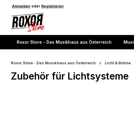
springen
Anmelden
Zur Hauptnavigation springen
oder
Registrieren
Roxor Store - Das Musikhaus aus Österreich
Musi
Roxor Store - Das Musikhaus aus Österreich
Licht & Bühne
Zubehör für Lichtsysteme