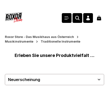
alt springen
Waren
Roxor Store - Das Musikhaus aus Österreich
Musikinstrumente
Traditionelle Instrumente
Erleben Sie unsere Produktvielfalt ...