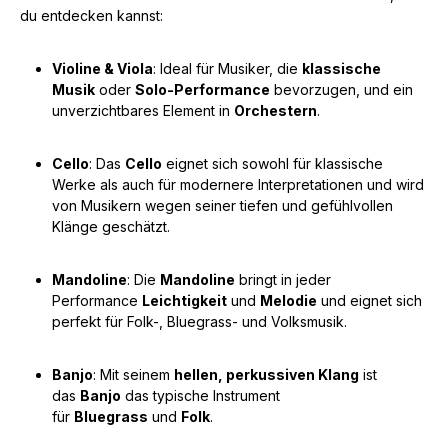
du entdecken kannst:
Violine & Viola
: Ideal für Musiker, die
klassische
Musik
oder
Solo-Performance
bevorzugen, und ein
unverzichtbares Element in
Orchestern
.
Cello
: Das
Cello
eignet sich sowohl für klassische
Werke als auch für modernere Interpretationen und wird
von Musikern wegen seiner tiefen und gefühlvollen
Klänge geschätzt.
Mandoline
: Die
Mandoline
bringt in jeder
Performance
Leichtigkeit
und
Melodie
und eignet sich
perfekt für Folk-, Bluegrass- und Volksmusik.
Banjo
: Mit seinem
hellen, perkussiven Klang
ist
das
Banjo
das typische Instrument
für
Bluegrass
und
Folk
.