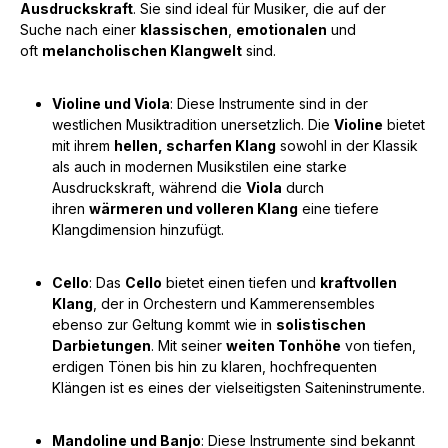
Ausdruckskraft
. Sie sind ideal für Musiker, die auf der
Suche nach einer
klassischen
,
emotionalen
und
oft
melancholischen Klangwelt
sind.
Violine und Viola
: Diese Instrumente sind in der
westlichen Musiktradition unersetzlich. Die
Violine
bietet
mit ihrem
hellen, scharfen Klang
sowohl in der Klassik
als auch in modernen Musikstilen eine starke
Ausdruckskraft, während die
Viola
durch
ihren
wärmeren und volleren Klang
eine tiefere
Klangdimension hinzufügt.
Cello
: Das
Cello
bietet einen tiefen und
kraftvollen
Klang
, der in Orchestern und Kammerensembles
ebenso zur Geltung kommt wie in
solistischen
Darbietungen
. Mit seiner
weiten Tonhöhe
von tiefen,
erdigen Tönen bis hin zu klaren, hochfrequenten
Klängen ist es eines der vielseitigsten Saiteninstrumente.
Mandoline und Banjo
: Diese Instrumente sind bekannt