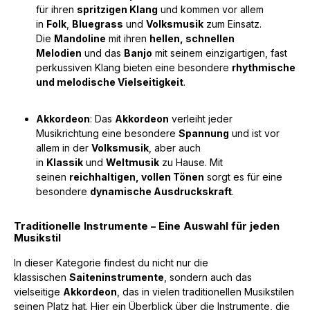
für ihren
spritzigen Klang
und kommen vor allem
in
Folk
,
Bluegrass
und
Volksmusik
zum Einsatz.
Die
Mandoline
mit ihren
hellen, schnellen
Melodien
und das
Banjo
mit seinem einzigartigen, fast
perkussiven Klang bieten eine besondere
rhythmische
und melodische Vielseitigkeit
.
Akkordeon
: Das
Akkordeon
verleiht jeder
Musikrichtung eine besondere
Spannung
und ist vor
allem in der
Volksmusik
, aber auch
in
Klassik
und
Weltmusik
zu Hause. Mit
seinen
reichhaltigen, vollen Tönen
sorgt es für eine
besondere
dynamische Ausdruckskraft
.
Traditionelle Instrumente – Eine Auswahl für jeden
Musikstil
In dieser Kategorie findest du nicht nur die
klassischen
Saiteninstrumente
, sondern auch das
vielseitige
Akkordeon
, das in vielen traditionellen Musikstilen
seinen Platz hat. Hier ein Überblick über die Instrumente, die