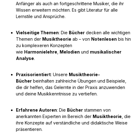
Anfänger als auch an fortgeschrittene Musiker, die ihr
Wissen erweitern möchten. Es gibt Literatur für alle
Lernstile und Ansprüche.
Vielseitige Themen
: Die
Bücher
decken alle wichtigen
Themen der
Musiktheorie
ab – von
Notenlesen
bis hin
zu komplexeren Konzepten
wie
Harmonielehre
,
Melodien
und
musikalischer
Analyse
.
Praxisorientiert
: Unsere
Musiktheorie-
Bücher
beinhalten zahlreiche Übungen und Beispiele,
die dir helfen, das Gelernte in der Praxis anzuwenden
und deine Musikkenntnisse zu vertiefen.
Erfahrene Autoren
: Die
Bücher
stammen von
anerkannten Experten im Bereich der
Musiktheorie
, die
ihre Konzepte auf verständliche und didaktische Weise
präsentieren.