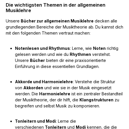
Die wichtigsten Themen in der allgemeinen
Musiklehre
Unsere
Bücher zur allgemeinen Musiklehre
decken alle
grundlegenden Bereiche der Musiktheorie ab. Du kannst dich
mit den folgenden Themen vertraut machen:
Notenlesen und Rhythmus
: Lerne, wie
Noten
richtig
gelesen werden und wie du
Rhythmen
verstehst.
Unsere
Bücher
bieten dir eine praxisorientierte
Einführung in diese essentiellen Grundlagen.
Akkorde und Harmonielehre
: Verstehe die Struktur
von
Akkorden
und wie sie in der Musik eingesetzt
werden. Die
Harmonielehre
ist ein zentraler Bestandteil
der Musiktheorie, der dir hilft, die
Klangstrukturen
zu
begreifen und selbst Musik zu komponieren.
Tonleitern und Modi
: Lerne die
verschiedenen
Tonleitern
und
Modi
kennen, die die