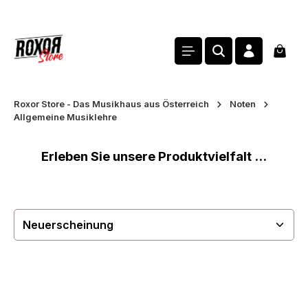
alt springen
Waren
Roxor Store - Das Musikhaus aus Österreich
Noten
Allgemeine Musiklehre
Erleben Sie unsere Produktvielfalt ...