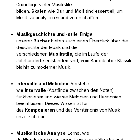
Grundlage vieler Musikstile
bilden.
Skalen
wie
Dur
und
Moll
sind essentiell, um
Musik zu analysieren und zu erschaffen.
Musikgeschichte und -stile
: Einige
unserer
Bücher
bieten auch einen Überblick über die
Geschichte der Musik und die
verschiedenen
Musikstile
, die im Laufe der
Jahrhunderte entstanden sind, vom Barock über Klassik
bis hin zu moderner Musik.
Intervalle und Melodien
: Verstehe,
wie
Intervalle
(Abstände zwischen den Noten)
funktionieren und wie sie Melodien und Harmonien
beeinflussen. Dieses Wissen ist für
das
Komponieren
und das Verständnis von Musik
unverzichtbar.
Musikalische Analyse
: Lerne, wie
du
Musikstücke
analysierst, um deren Struktur und