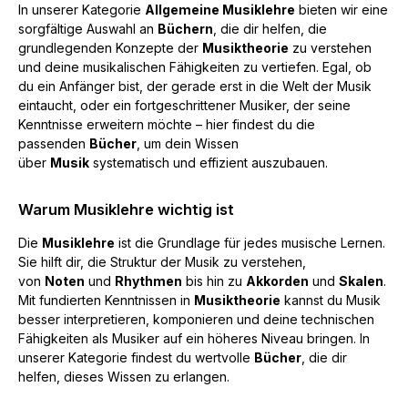
In unserer Kategorie
Allgemeine Musiklehre
bieten wir eine
sorgfältige Auswahl an
Büchern
, die dir helfen, die
grundlegenden Konzepte der
Musiktheorie
zu verstehen
und deine musikalischen Fähigkeiten zu vertiefen. Egal, ob
du ein Anfänger bist, der gerade erst in die Welt der Musik
eintaucht, oder ein fortgeschrittener Musiker, der seine
Kenntnisse erweitern möchte – hier findest du die
passenden
Bücher
, um dein Wissen
über
Musik
systematisch und effizient auszubauen.
Warum Musiklehre wichtig ist
Die
Musiklehre
ist die Grundlage für jedes musische Lernen.
Sie hilft dir, die Struktur der Musik zu verstehen,
von
Noten
und
Rhythmen
bis hin zu
Akkorden
und
Skalen
.
Mit fundierten Kenntnissen in
Musiktheorie
kannst du Musik
besser interpretieren, komponieren und deine technischen
Fähigkeiten als Musiker auf ein höheres Niveau bringen. In
unserer Kategorie findest du wertvolle
Bücher
, die dir
helfen, dieses Wissen zu erlangen.