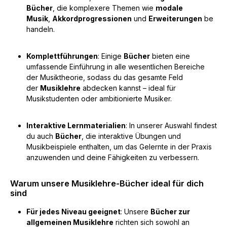
Bücher
, die komplexere Themen wie
modale
Musik
,
Akkordprogressionen
und
Erweiterungen
be
handeln.
Komplettführungen
: Einige
Bücher
bieten eine
umfassende Einführung in alle wesentlichen Bereiche
der Musiktheorie, sodass du das gesamte Feld
der
Musiklehre
abdecken kannst – ideal für
Musikstudenten oder ambitionierte Musiker.
Interaktive Lernmaterialien
: In unserer Auswahl findest
du auch
Bücher
, die interaktive Übungen und
Musikbeispiele enthalten, um das Gelernte in der Praxis
anzuwenden und deine Fähigkeiten zu verbessern.
Warum unsere Musiklehre-Bücher ideal für dich
sind
Für jedes Niveau geeignet
: Unsere
Bücher zur
allgemeinen Musiklehre
richten sich sowohl an