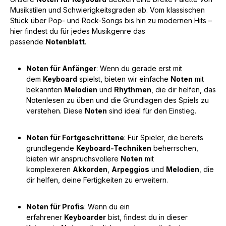
Musikstilen und Schwierigkeitsgraden ab. Vom klassischen
Stück über Pop- und Rock-Songs bis hin zu modernen Hits –
hier findest du für jedes Musikgenre das
passende
Notenblatt
.
Noten für Anfänger
: Wenn du gerade erst mit
dem
Keyboard
spielst, bieten wir einfache
Noten
mit
bekannten
Melodien
und
Rhythmen
, die dir helfen, das
Notenlesen zu üben und die Grundlagen des Spiels zu
verstehen. Diese
Noten
sind ideal für den Einstieg.
Noten für Fortgeschrittene
: Für Spieler, die bereits
grundlegende
Keyboard-Techniken
beherrschen,
bieten wir anspruchsvollere
Noten
mit
komplexeren
Akkorden
,
Arpeggios
und
Melodien
, die
dir helfen, deine Fertigkeiten zu erweitern.
Noten für Profis
: Wenn du ein
erfahrener
Keyboarder
bist, findest du in dieser