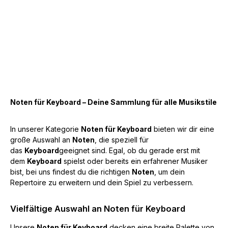
Noten für Keyboard – Deine Sammlung für alle Musikstile
In unserer Kategorie
Noten für Keyboard
bieten wir dir eine
große Auswahl an
Noten
, die speziell für
das
Keyboard
geeignet sind. Egal, ob du gerade erst mit
dem
Keyboard
spielst oder bereits ein erfahrener Musiker
bist, bei uns findest du die richtigen
Noten
, um dein
Repertoire zu erweitern und dein Spiel zu verbessern.
Vielfältige Auswahl an Noten für Keyboard
Unsere
Noten für Keyboard
decken eine breite Palette von