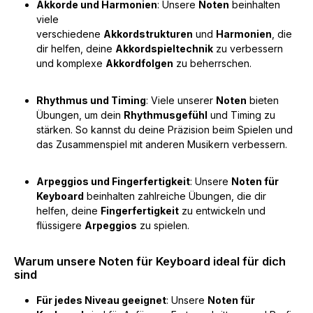
Akkorde und Harmonien
: Unsere
Noten
beinhalten
viele
verschiedene
Akkordstrukturen
und
Harmonien
, die
dir helfen, deine
Akkordspieltechnik
zu verbessern
und komplexe
Akkordfolgen
zu beherrschen.
Rhythmus und Timing
: Viele unserer
Noten
bieten
Übungen, um dein
Rhythmusgefühl
und Timing zu
stärken. So kannst du deine Präzision beim Spielen und
das Zusammenspiel mit anderen Musikern verbessern.
Arpeggios und Fingerfertigkeit
: Unsere
Noten für
Keyboard
beinhalten zahlreiche Übungen, die dir
helfen, deine
Fingerfertigkeit
zu entwickeln und
flüssigere
Arpeggios
zu spielen.
Warum unsere Noten für Keyboard ideal für dich
sind
Für jedes Niveau geeignet
: Unsere
Noten für