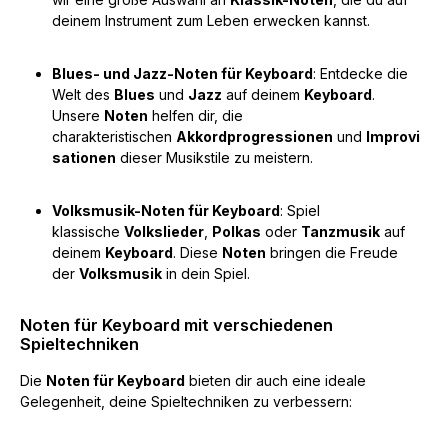
deinem Instrument zum Leben erwecken kannst.
Blues- und Jazz-Noten für Keyboard
: Entdecke die
Welt des
Blues
und
Jazz
auf deinem
Keyboard
.
Unsere
Noten
helfen dir, die
charakteristischen
Akkordprogressionen
und
Improvi
sationen
dieser Musikstile zu meistern.
Volksmusik-Noten für Keyboard
: Spiel
klassische
Volkslieder
,
Polkas
oder
Tanzmusik
auf
deinem
Keyboard
. Diese
Noten
bringen die Freude
der
Volksmusik
in dein Spiel.
Noten für Keyboard mit verschiedenen
Spieltechniken
Die
Noten für Keyboard
bieten dir auch eine ideale
Gelegenheit, deine Spieltechniken zu verbessern: