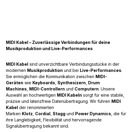
MIDI Kabel – Zuverlässige Verbindungen für deine
Musikproduktion und Live-Performances
MIDI Kabel
sind unverzichtbare Verbindungsstücke in der
modernen
Musikproduktion
und bei
Live-Performances
.
Sie ermöglichen die Kommunikation zwischen
MIDI-
Geräten
wie
Keyboards
,
Synthesizern
,
Drum
Machines
,
MIDI-Controllern
und
Computern
. Unsere
Auswahl an hochwertigen
MIDI Kabeln
sorgt für eine stabile,
präzise und latenzfreie Datenübertragung. Wir führen
MIDI
Kabel
der renommierten
Marken
Klotz
,
Cordial
,
Stagg
und
Power Dynamics
, die für
ihre Langlebigkeit, Flexibilität und hervorragende
Signalübertragung bekannt sind.