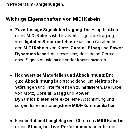
in
Proberaum-Umgebungen
.
Wichtige Eigenschaften von MIDI Kabeln
Zuverlässige Signalübertragung
: Die Hauptfunktion
eines
MIDI Kabels
ist die zuverlässige Übertragung
von
digitalen Steuerbefehlen
zwischen Geräten. Mit
den
MIDI Kabeln
von
Klotz
,
Cordial
,
Stagg
und
Power
Dynamics
kannst du sicher sein, dass deine Geräte
ohne Signalverluste miteinander kommunizieren.
Hochwertige Materialien und Abschirmung
: Eine
gute
Abschirmung
ist entscheidend, um
elektrische
Störungen
und
Interferenzen
zu minimieren. Die Kabel
von
Klotz
,
Cordial
,
Stagg
und
Power
Dynamics
bieten eine exzellente Abschirmung und
sorgen für eine störungsfreie
MIDI-Kommunikation
.
Flexibilität und Langlebigkeit
: Ob du das
MIDI Kabel
in
einem
Studio
, bei
Live-Performances
oder für den