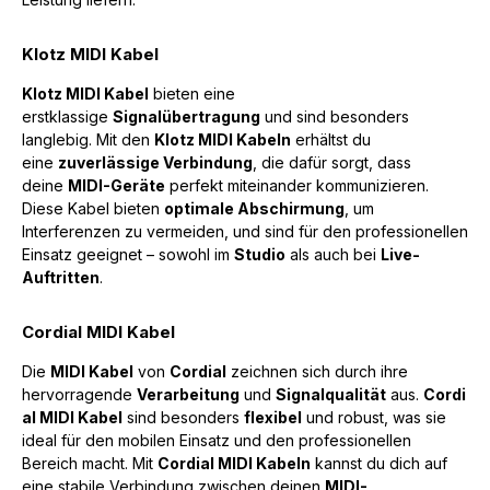
Klotz MIDI Kabel
Klotz MIDI Kabel
bieten eine
erstklassige
Signalübertragung
und sind besonders
langlebig. Mit den
Klotz MIDI Kabeln
erhältst du
eine
zuverlässige Verbindung
, die dafür sorgt, dass
deine
MIDI-Geräte
perfekt miteinander kommunizieren.
Diese Kabel bieten
optimale Abschirmung
, um
Interferenzen zu vermeiden, und sind für den professionellen
Einsatz geeignet – sowohl im
Studio
als auch bei
Live-
Auftritten
.
Cordial MIDI Kabel
Die
MIDI Kabel
von
Cordial
zeichnen sich durch ihre
hervorragende
Verarbeitung
und
Signalqualität
aus.
Cordi
al MIDI Kabel
sind besonders
flexibel
und robust, was sie
ideal für den mobilen Einsatz und den professionellen
Bereich macht. Mit
Cordial MIDI Kabeln
kannst du dich auf
eine stabile Verbindung zwischen deinen
MIDI-