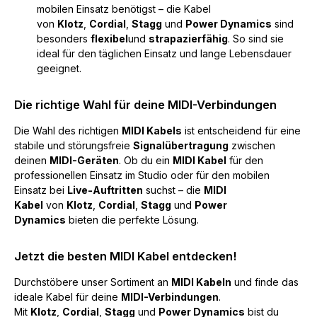
mobilen Einsatz benötigst – die Kabel
von
Klotz
,
Cordial
,
Stagg
und
Power Dynamics
sind
besonders
flexibel
und
strapazierfähig
. So sind sie
ideal für den täglichen Einsatz und lange Lebensdauer
geeignet.
Die richtige Wahl für deine MIDI-Verbindungen
Die Wahl des richtigen
MIDI Kabels
ist entscheidend für eine
stabile und störungsfreie
Signalübertragung
zwischen
deinen
MIDI-Geräten
. Ob du ein
MIDI Kabel
für den
professionellen Einsatz im Studio oder für den mobilen
Einsatz bei
Live-Auftritten
suchst – die
MIDI
Kabel
von
Klotz
,
Cordial
,
Stagg
und
Power
Dynamics
bieten die perfekte Lösung.
Jetzt die besten MIDI Kabel entdecken!
Durchstöbere unser Sortiment an
MIDI Kabeln
und finde das
ideale Kabel für deine
MIDI-Verbindungen
.
Mit
Klotz
,
Cordial
,
Stagg
und
Power Dynamics
bist du