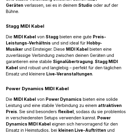
Geräten
verlassen, sei es in deinem
Studio
oder auf der
Bühne.
Stagg MIDI Kabel
Die
MIDI Kabel
von
Stagg
bieten eine gute
Preis-
Leistungs-Verhältnis
und sind ideal für
Hobby-
Musiker
und Einsteiger. Diese
MIDI Kabel
bieten eine
zuverlässige Verbindung zwischen deinen Geräten und
garantieren eine stabile
Signalübertragung
.
Stagg MIDI
Kabel
sind robust und langlebig – perfekt für den täglichen
Einsatz und kleinere
Live-Veranstaltungen
.
Power Dynamics MIDI Kabel
Die
MIDI Kabel
von
Power Dynamics
bieten eine solide
Leistung und eine stabile Verbindung zu einem
attraktiven
Preis
. Sie sind besonders
flexibel
, sodass du sie problemlos
in verschiedensten Setups verwenden kannst.
Power
Dynamics MIDI Kabel
eignen sich hervorragend für den
Einsatz in Heimstudios, bei
kleinen Live-Auftritten
und