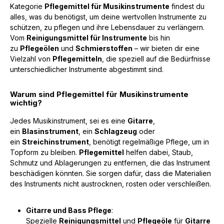
Kategorie
Pflegemittel für Musikinstrumente
findest du
alles, was du benötigst, um deine wertvollen Instrumente zu
schützen, zu pflegen und ihre Lebensdauer zu verlängern.
Vom
Reinigungsmittel für Instrumente
bis hin
zu
Pflegeölen
und
Schmierstoffen
– wir bieten dir eine
Vielzahl von
Pflegemitteln
, die speziell auf die Bedürfnisse
unterschiedlicher Instrumente abgestimmt sind.
Warum sind Pflegemittel für Musikinstrumente
wichtig?
Jedes Musikinstrument, sei es eine
Gitarre
,
ein
Blasinstrument
, ein
Schlagzeug
oder
ein
Streichinstrument
, benötigt regelmäßige Pflege, um in
Topform zu bleiben.
Pflegemittel
helfen dabei, Staub,
Schmutz und Ablagerungen zu entfernen, die das Instrument
beschädigen könnten. Sie sorgen dafür, dass die Materialien
des Instruments nicht austrocknen, rosten oder verschleißen.
Gitarre und Bass Pflege
:
Spezielle
Reinigungsmittel
und
Pflegeöle
für
Gitarre