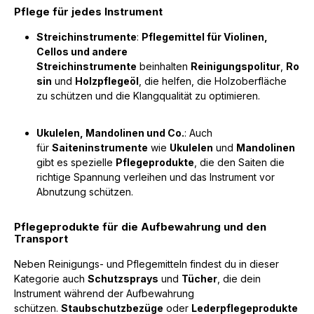
Pflege für jedes Instrument
Streichinstrumente
:
Pflegemittel für Violinen,
Cellos und andere
Streichinstrumente
beinhalten
Reinigungspolitur
,
Ro
sin
und
Holzpflegeöl
, die helfen, die Holzoberfläche
zu schützen und die Klangqualität zu optimieren.
Ukulelen, Mandolinen und Co.
: Auch
für
Saiteninstrumente
wie
Ukulelen
und
Mandolinen
gibt es spezielle
Pflegeprodukte
, die den Saiten die
richtige Spannung verleihen und das Instrument vor
Abnutzung schützen.
Pflegeprodukte für die Aufbewahrung und den
Transport
Neben Reinigungs- und Pflegemitteln findest du in dieser
Kategorie auch
Schutzsprays
und
Tücher
, die dein
Instrument während der Aufbewahrung
schützen.
Staubschutzbezüge
oder
Lederpflegeprodukte