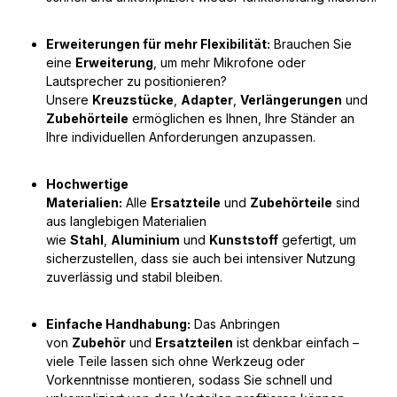
Erweiterungen für mehr Flexibilität:
Brauchen Sie
eine
Erweiterung
, um mehr Mikrofone oder
Lautsprecher zu positionieren?
Unsere
Kreuzstücke
,
Adapter
,
Verlängerungen
und
Zubehörteile
ermöglichen es Ihnen, Ihre Ständer an
Ihre individuellen Anforderungen anzupassen.
Hochwertige
Materialien:
Alle
Ersatzteile
und
Zubehörteile
sind
aus langlebigen Materialien
wie
Stahl
,
Aluminium
und
Kunststoff
gefertigt, um
sicherzustellen, dass sie auch bei intensiver Nutzung
zuverlässig und stabil bleiben.
Einfache Handhabung:
Das Anbringen
von
Zubehör
und
Ersatzteilen
ist denkbar einfach –
viele Teile lassen sich ohne Werkzeug oder
Vorkenntnisse montieren, sodass Sie schnell und