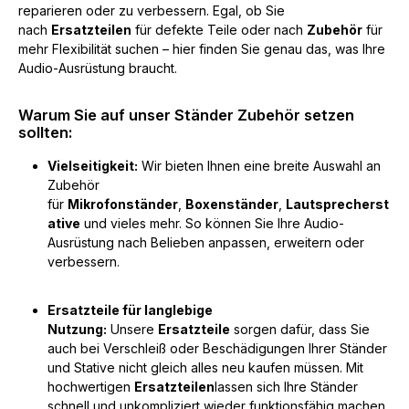
reparieren oder zu verbessern. Egal, ob Sie
nach
Ersatzteilen
für defekte Teile oder nach
Zubehör
für
mehr Flexibilität suchen – hier finden Sie genau das, was Ihre
Audio-Ausrüstung braucht.
Warum Sie auf unser Ständer Zubehör setzen
sollten:
Vielseitigkeit:
Wir bieten Ihnen eine breite Auswahl an
Zubehör
für
Mikrofonständer
,
Boxenständer
,
Lautsprecherst
ative
und vieles mehr. So können Sie Ihre Audio-
Ausrüstung nach Belieben anpassen, erweitern oder
verbessern.
Ersatzteile für langlebige
Nutzung:
Unsere
Ersatzteile
sorgen dafür, dass Sie
auch bei Verschleiß oder Beschädigungen Ihrer Ständer
und Stative nicht gleich alles neu kaufen müssen. Mit
hochwertigen
Ersatzteilen
lassen sich Ihre Ständer
schnell und unkompliziert wieder funktionsfähig machen.