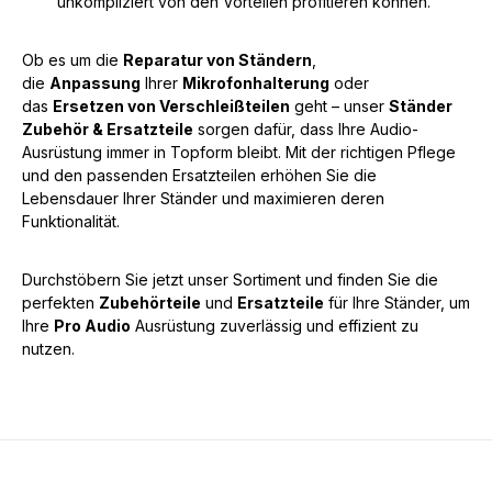
unkompliziert von den Vorteilen profitieren können.
Ob es um die
Reparatur von Ständern
,
die
Anpassung
Ihrer
Mikrofonhalterung
oder
das
Ersetzen von Verschleißteilen
geht – unser
Ständer
Zubehör & Ersatzteile
sorgen dafür, dass Ihre Audio-
Ausrüstung immer in Topform bleibt. Mit der richtigen Pflege
und den passenden Ersatzteilen erhöhen Sie die
Lebensdauer Ihrer Ständer und maximieren deren
Funktionalität.
Durchstöbern Sie jetzt unser Sortiment und finden Sie die
perfekten
Zubehörteile
und
Ersatzteile
für Ihre Ständer, um
Ihre
Pro Audio
Ausrüstung zuverlässig und effizient zu
nutzen.