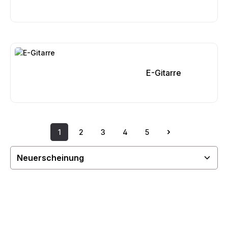
Kategoriegalerie überspringen
E-Gitarre
1
2
3
4
5
Seite
Seite
Seite
Seite
Seite