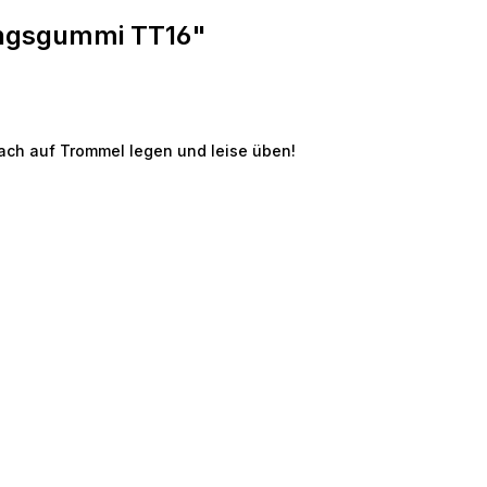
ungsgummi TT16"
ach auf Trommel legen und leise üben!