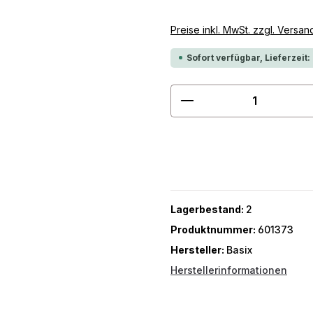
Preise inkl. MwSt. zzgl. Versa
Sofort verfügbar, Lieferzeit:
Produkt Anzahl: G
Lagerbestand:
2
Produktnummer:
601373
Hersteller:
Basix
Herstellerinformationen