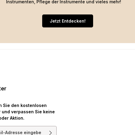
Instrumenten, Pflege der Instrumente und vieles mehr!
Jetzt Entdecken!
ter
n Sie den kostenlosen
 und verpassen Sie keine
oder Aktion.
resse*