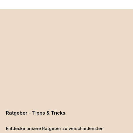
Ratgeber - Tipps & Tricks
Entdecke unsere Ratgeber zu verschiedensten