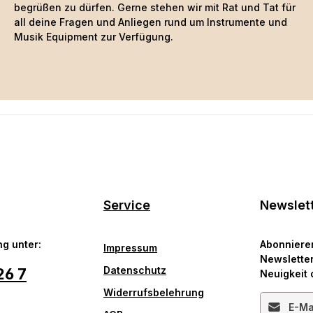
begrüßen zu dürfen. Gerne stehen wir mit Rat und Tat für
all deine Fragen und Anliegen rund um Instrumente und
Musik Equipment zur Verfügung.
Service
Newslet
g unter:
Abonniere
Impressum
Newsletter
Datenschutz
26 7
Neuigkeit 
Widerrufsbelehrung
E-Mail-Ad