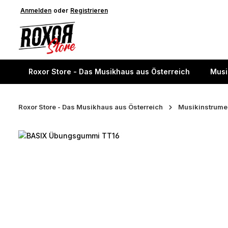
springen
Anmelden
Zur Hauptnavigation springen
oder
Registrieren
Roxor Store - Das Musikhaus aus Österreich
Musi
Roxor Store - Das Musikhaus aus Österreich
Musikinstrume
Bildergalerie überspringen