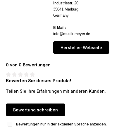
Industriestr. 20
35041 Marburg
Germany
E-Mail:
info@musik-meyer.de
Hersteller-Webseite
0 von 0 Bewertungen
Bewerten Sie dieses Produkt!
Durchschnittliche Bewertung von 0 von 5 Sternen
Teilen Sie Ihre Erfahrungen mit anderen Kunden.
Bewertung schreiben
Bewertungen nur in der aktuellen Sprache anzeigen.