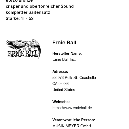
80/20 Bronze
crisper und obertonreicher Sound
kompletter Saitensatz
Stärke: 11 - 52
Ernie Ball
Hersteller Name:
Ernie Ball Inc.
Adresse:
53-973 Polk St. Coachella
CA 92236
United States
Webseite:
https://www.ernieball.de
Verantwortliche Person:
MUSIK MEYER GmbH