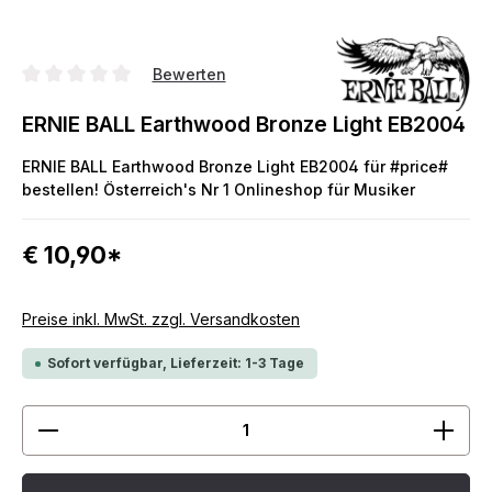
Bewerten
Durchschnittliche Bewertung von 0 von 5 Sternen
ERNIE BALL Earthwood Bronze Light EB2004
ERNIE BALL Earthwood Bronze Light EB2004 für #price#
bestellen! Österreich's Nr 1 Onlineshop für Musiker
€ 10,90*
Preise inkl. MwSt. zzgl. Versandkosten
Sofort verfügbar, Lieferzeit: 1-3 Tage
Produkt Anzahl: Gib den gewünschten Wert ein ode