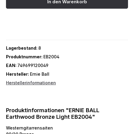
In den Warenkorb
Lagerbestand:
8
Produktnummer:
EB2004
EAN:
749699120049
Hersteller:
Ernie Ball
Herstellerinformationen
Produktinformationen "ERNIE BALL
Earthwood Bronze Light EB2004"
Westerngitarrensaiten