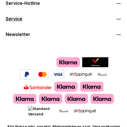
Service-Hotline
Service
Newsletter
Alle Preise inkl. gesetzl. Mehrwertsteuer zzgl.
Versandkosten