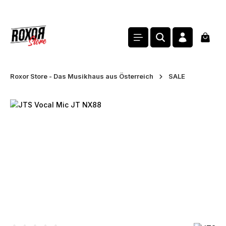
alt springen
Waren
Roxor Store - Das Musikhaus aus Österreich
SALE
Bildergalerie überspringen