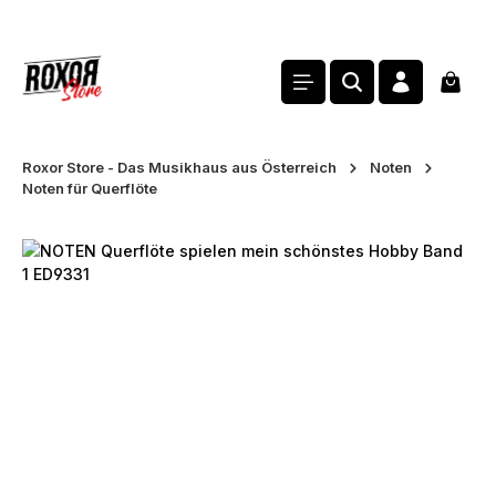
alt springen
Waren
Roxor Store - Das Musikhaus aus Österreich
Noten
Noten für Querflöte
Bildergalerie überspringen