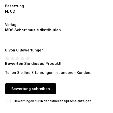
Besetzung
FL CD
Verlag
MDS Schott music distribution
0 von 0 Bewertungen
Bewerten Sie dieses Produkt!
Durchschnittliche Bewertung von 0 von 5 Sternen
Teilen Sie Ihre Erfahrungen mit anderen Kunden.
Bewertung schreiben
Bewertungen nur in der aktuellen Sprache anzeigen.