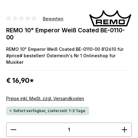
Bewerten
Durchschnittliche Bewertung von 0 von 5 Sternen
REMO 10" Emperor Weiß Coated BE-0110-
00
REMO 10" Emperor Weiß Coated BE-0110-00 812610 für
#price# bestellen! Österreich's Nr 1 Onlineshop für
Musiker
€ 16,90*
Preise inkl. MwSt. zzgl. Versandkosten
Sofort verfügbar, Lieferzeit: 1-3 Tage
Produkt Anzahl: Gib den gewünschten Wert ein ode