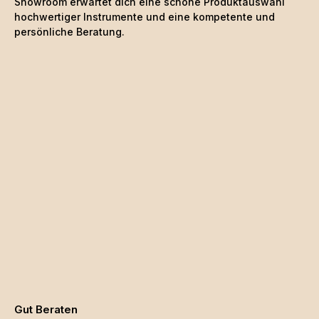
Showroom erwartet dich eine schöne
Produktauswahl
hochwertiger Instrumente und eine kompetente und
persönliche Beratung.
Gut Beraten