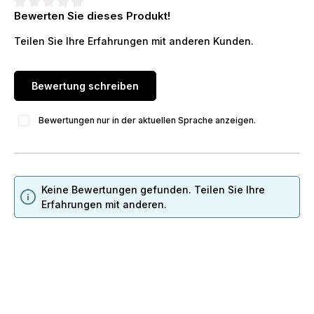
Bewerten Sie dieses Produkt!
Durchschnittliche Bewertung von 0 von 5 Sternen
Teilen Sie Ihre Erfahrungen mit anderen Kunden.
Bewertung schreiben
Bewertungen nur in der aktuellen Sprache anzeigen.
Keine Bewertungen gefunden. Teilen Sie Ihre
Erfahrungen mit anderen.