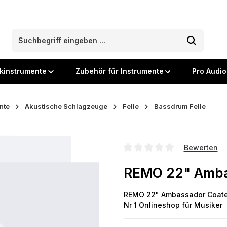
kinstrumente
Zubehör für Instrumente
Pro Audio
nte
Akustische Schlagzeuge
Felle
Bassdrum Felle
Bewerten
Durchschnittliche Bewertung
REMO 22" Amba
REMO 22" Ambassador Coated 
Nr 1 Onlineshop für Musiker