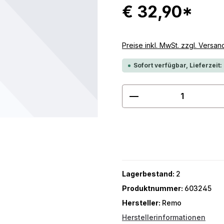
€ 32,90*
Preise inkl. MwSt. zzgl. Versa
Sofort verfügbar, Lieferzeit:
Produkt Anzahl: G
Lagerbestand:
2
Produktnummer:
603245
Hersteller:
Remo
Herstellerinformationen