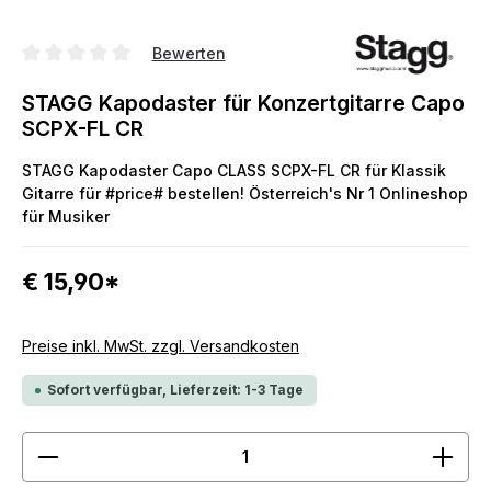
Bewerten
Durchschnittliche Bewertung von 0 von 5 Sternen
STAGG Kapodaster für Konzertgitarre Capo
SCPX-FL CR
STAGG Kapodaster Capo CLASS SCPX-FL CR für Klassik
Gitarre für #price# bestellen! Österreich's Nr 1 Onlineshop
für Musiker
€ 15,90*
Preise inkl. MwSt. zzgl. Versandkosten
Sofort verfügbar, Lieferzeit: 1-3 Tage
Produkt Anzahl: Gib den gewünschten Wert ein ode