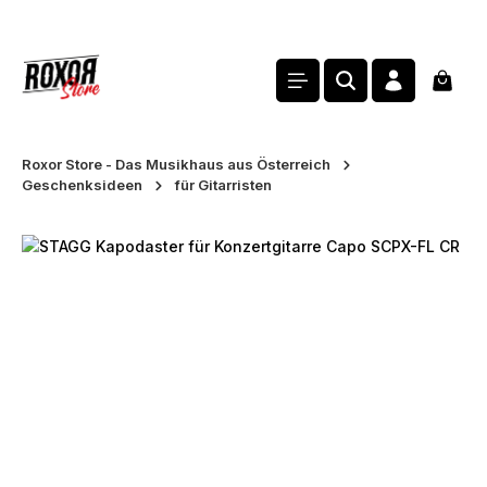
alt springen
Waren
Roxor Store - Das Musikhaus aus Österreich
Geschenksideen
für Gitarristen
Bildergalerie überspringen