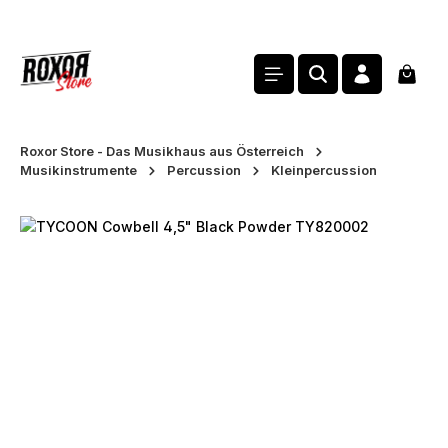
alt springen
Waren
Roxor Store - Das Musikhaus aus Österreich
Musikinstrumente
Percussion
Kleinpercussion
Bildergalerie überspringen