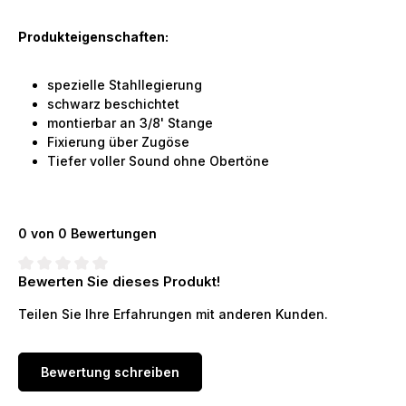
Produkteigenschaften:
spezielle Stahllegierung
schwarz beschichtet
montierbar an 3/8' Stange
Fixierung über Zugöse
Tiefer voller Sound ohne Obertöne
0 von 0 Bewertungen
Bewerten Sie dieses Produkt!
Durchschnittliche Bewertung von 0 von 5 Sternen
Teilen Sie Ihre Erfahrungen mit anderen Kunden.
Bewertung schreiben