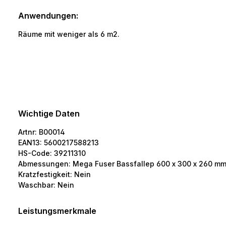
Anwendungen:
Räume mit weniger als 6 m2.
Wichtige Daten
Artnr:
B00014
EAN13:
5600217588213
HS-Code:
39211310
Abmessungen:
Mega Fuser Bassfallep 600 x 300 x 260 mm (4
Kratzfestigkeit:
Nein
Waschbar:
Nein
Leistungsmerkmale