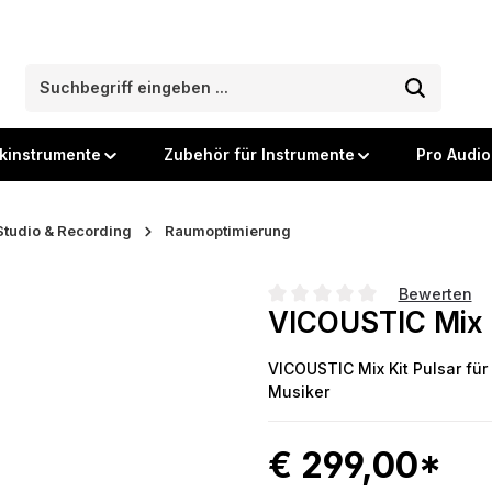
kinstrumente
Zubehör für Instrumente
Pro Audio
Studio & Recording
Raumoptimierung
Bewerten
VICOUSTIC Mix K
Durchschnittliche Bewertung
VICOUSTIC Mix Kit Pulsar für 
Musiker
€ 299,00*