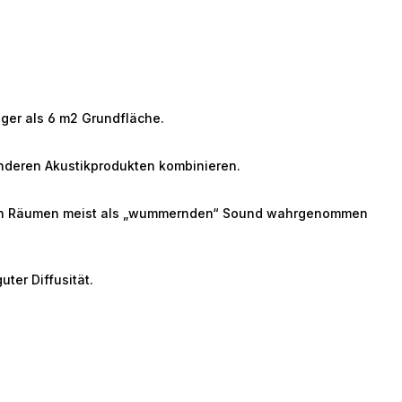
iger als 6 m2 Grundfläche.
anderen Akustikprodukten kombinieren.
delten Räumen meist als „wummernden“ Sound wahrgenommen
ter Diffusität.