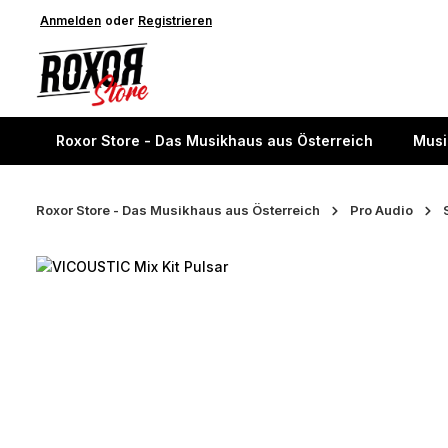
springen
Anmelden
Zur Hauptnavigation springen
oder
Registrieren
Roxor Store - Das Musikhaus aus Österreich
Musi
Roxor Store - Das Musikhaus aus Österreich
Pro Audio
Bildergalerie überspringen