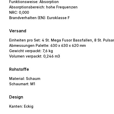
Funktionsweise:
Absorption
Absorptionsbereich:
hohe Frequenzen
NRC:
0,000
Brandverhalten (EN):
Euroklasse F
Versand
Einheiten pro Set:
4 St. Mega Fusor Bassfallen, 8 St. Pulsa
Abmessungen Palette:
630 x 630 x 620 mm
Gewicht verpackt:
7,6 kg
Volumen verpackt:
0,246 m3
Rohstoffe
Material:
Schaum
Schaumart:
M1
Design
Kanten:
Eckig