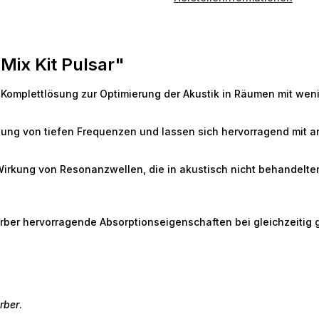
Mix Kit Pulsar"
e Komplettlösung zur Optimierung der Akustik in Räumen mit wen
dlung von tiefen Frequenzen und lassen sich hervorragend mit 
die Wirkung von Resonanzwellen, die in akustisch nicht behan
rber hervorragende Absorptionseigenschaften bei gleichzeitig gu
rber
.