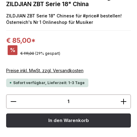
ZILDJIAN ZBT Serie 18" China
ZILDJIAN ZBT Serie 18" Chinese für #price# bestellen!
Österreich's Nr 1 Onlineshop für Musiker
€ 85,00*
%
€ 119,00
(29% gespart)
Preise inkl. MwSt. zzgl. Versandkosten
Sofort verfügbar, Lieferzeit: 1-3 Tage
Produkt Anzahl: Gib den gewünschten Wert ein ode
In den Warenkorb