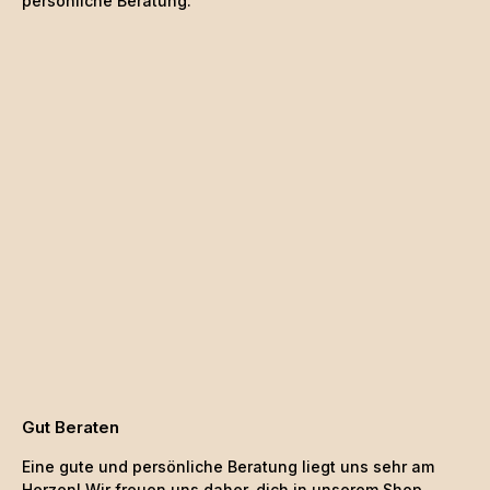
persönliche Beratung.
Gut Beraten
Eine gute und persönliche Beratung liegt uns sehr am
Herzen! Wir freuen uns daher, dich in unserem Shop