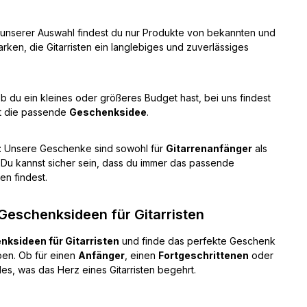
n unserer Auswahl findest du nur Produkte von bekannten und
rken, die Gitarristen ein langlebiges und zuverlässiges
 ob du ein kleines oder größeres Budget hast, bei uns findest
t die passende
Geschenksidee
.
: Unsere Geschenke sind sowohl für
Gitarrenanfänger
als
 Du kannst sicher sein, dass du immer das passende
en findest.
Geschenksideen für Gitarristen
ksideen für Gitarristen
und finde das perfekte Geschenk
en. Ob für einen
Anfänger
, einen
Fortgeschrittenen
oder
lles, was das Herz eines Gitarristen begehrt.