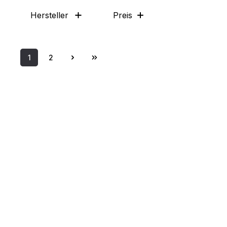
Hersteller
Preis
1
2
Seite
Seite