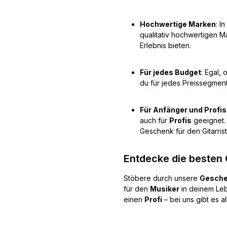
Hochwertige Marken
: I
qualitativ hochwertigen Ma
Erlebnis bieten.
Für jedes Budget
: Egal,
du für jedes Preissegmen
Für Anfänger und Profis
auch für
Profis
geeignet.
Geschenk für den Gitarrist
Entdecke die besten 
Stöbere durch unsere
Geschen
für den
Musiker
in deinem Leb
einen
Profi
– bei uns gibt es a