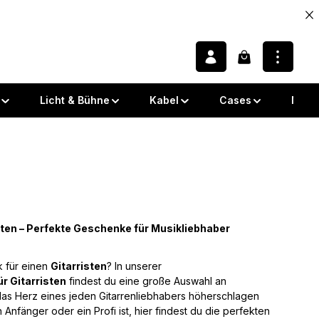
Warenkorb enth
Licht & Bühne
Kabel
Cases
Note
ten – Perfekte Geschenke für Musikliebhaber
 für einen
Gitarristen
? In unserer
r Gitarristen
findest du eine große Auswahl an
as Herz eines jeden Gitarrenliebhabers höherschlagen
in Anfänger oder ein Profi ist, hier findest du die perfekten