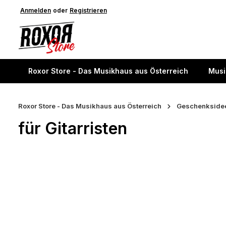
springen
Anmelden
Zur Hauptnavigation springen
oder
Registrieren
Roxor Store - Das Musikhaus aus Österreich
Musi
Roxor Store - Das Musikhaus aus Österreich
Geschenkside
für Gitarristen