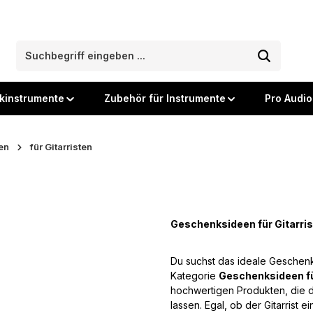
kinstrumente
Zubehör für Instrumente
Pro Audio
en
für Gitarristen
Geschenksideen für Gitarris
Du suchst das ideale Geschenk
Kategorie
Geschenksideen fü
hochwertigen Produkten, die d
lassen. Egal, ob der Gitarrist e