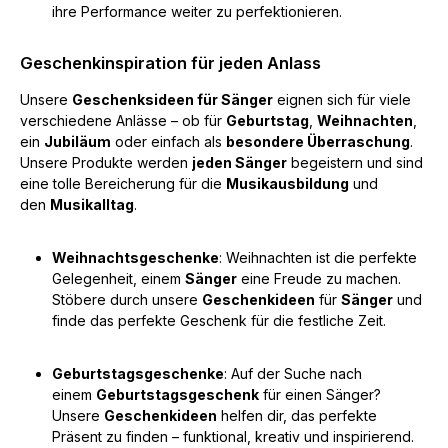
ihre Performance weiter zu perfektionieren.
Geschenkinspiration für jeden Anlass
Unsere
Geschenksideen für Sänger
eignen sich für viele
verschiedene Anlässe – ob für
Geburtstag
,
Weihnachten
,
ein
Jubiläum
oder einfach als
besondere Überraschung
.
Unsere Produkte werden
jeden Sänger
begeistern und sind
eine tolle Bereicherung für die
Musikausbildung
und
den
Musikalltag
.
Weihnachtsgeschenke
: Weihnachten ist die perfekte
Gelegenheit, einem
Sänger
eine Freude zu machen.
Stöbere durch unsere
Geschenkideen
für
Sänger
und
finde das perfekte Geschenk für die festliche Zeit.
Geburtstagsgeschenke
: Auf der Suche nach
einem
Geburtstagsgeschenk
für einen Sänger?
Unsere
Geschenkideen
helfen dir, das perfekte
Präsent zu finden – funktional, kreativ und inspirierend.