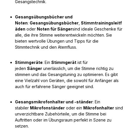
Gesangstechnik.
Gesangsübungsbücher und
Noten
:
Gesangsübungsbücher
,
Stimmtrainingsleitf
äden
oder
Noten für Sänger
sind ideale Geschenke für
alle, die ihre Stimme weiterentwickeln möchten. Sie
bieten wertvolle Übungen und Tipps für die
Stimmtechnik und den Atemfluss.
Stimmgeräte
: Ein
Stimmgerät
ist für
jeden
Sänger
unerlässlich, um die Stimme richtig zu
stimmen und das Gesangstuning zu optimieren. Es gibt
eine Vielzahl von Geräten, die sowohl für Anfänger als
auch für erfahrene Sänger geeignet sind.
Gesangsmikrofonhalter und -ständer
: Ein
stabiler
Mikrofonständer
oder ein
Mikrofonhalter
sind
unverzichtbare Zubehörteile, um die Stimme bei
Auftritten oder im Übungsraum perfekt in Szene zu
setzen.