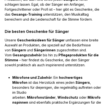
schlagen lassen. Egal, ob der Sänger ein Anfänger,
Fortgeschrittener oder Profi ist – hier gibt es Geschenke, die
das
Gesangs-Training
unterstützen, den Musikalltag
bereichern und die Leidenschaft für die Stimme fördern.
Die besten Geschenke für Sänger
Unsere
Geschenksideen für Sänger
umfassen eine breite
Auswahl an Produkten, die speziell auf die Bedürfnisse
von
Sängern
und
Sängerinnen
zugeschnitten sind.
Vom
Gesangszubehör
bis hin zu
Pflegeprodukten für die
Stimme
– hier findest du Geschenke, die den Sänger
sowohl praktisch als auch inspirierend unterstützen.
Mikrofone und Zubehör
: Ein
hochwertiges
Mikrofon
ist das Herzstück eines jeden
Sängers
,
besonders für diejenigen, die regelmäßig auftreten oder
im Studio
arbeiten.
Mikrofonständer
,
Windschutz
oder
Mikrofo
nspinnen
sind ebenfalls praktische Ergänzungen für die