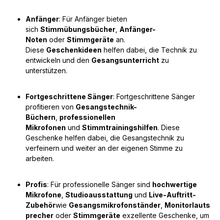
Anfänger
: Für Anfänger bieten
sich
Stimmübungsbücher
,
Anfänger-
Noten
oder
Stimmgeräte
an.
Diese
Geschenkideen
helfen dabei, die Technik zu
entwickeln und den
Gesangsunterricht
zu
unterstützen.
Fortgeschrittene Sänger
: Fortgeschrittene Sänger
profitieren von
Gesangstechnik-
Büchern
,
professionellen
Mikrofonen
und
Stimmtrainingshilfen
. Diese
Geschenke helfen dabei, die Gesangstechnik zu
verfeinern und weiter an der eigenen Stimme zu
arbeiten.
Profis
: Für professionelle Sänger sind
hochwertige
Mikrofone
,
Studioausstattung
und
Live-Auftritt-
Zubehör
wie
Gesangsmikrofonständer
,
Monitorlauts
precher
oder
Stimmgeräte
exzellente Geschenke, um