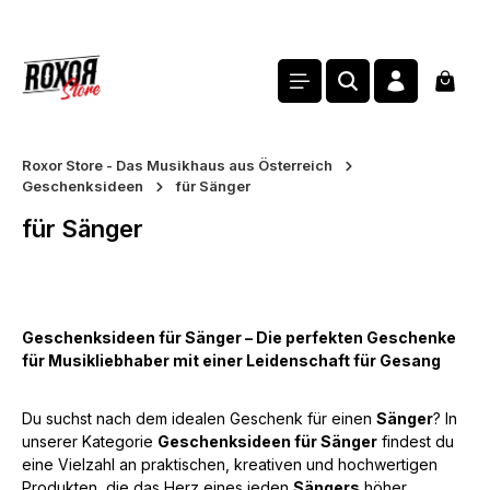
alt springen
Waren
Roxor Store - Das Musikhaus aus Österreich
Geschenksideen
für Sänger
für Sänger
Geschenksideen für Sänger – Die perfekten Geschenke
für Musikliebhaber mit einer Leidenschaft für Gesang
Du suchst nach dem idealen Geschenk für einen
Sänger
? In
unserer Kategorie
Geschenksideen für Sänger
findest du
eine Vielzahl an praktischen, kreativen und hochwertigen
Produkten, die das Herz eines jeden
Sängers
höher