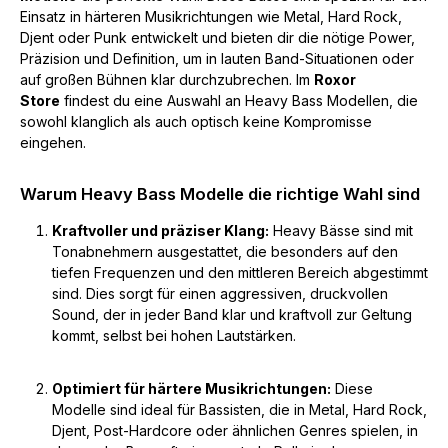
Einsatz in härteren Musikrichtungen wie Metal, Hard Rock,
Djent oder Punk entwickelt und bieten dir die nötige Power,
Präzision und Definition, um in lauten Band-Situationen oder
auf großen Bühnen klar durchzubrechen. Im
Roxor
Store
findest du eine Auswahl an Heavy Bass Modellen, die
sowohl klanglich als auch optisch keine Kompromisse
eingehen.
Warum Heavy Bass Modelle die richtige Wahl sind
Kraftvoller und präziser Klang:
Heavy Bässe sind mit
Tonabnehmern ausgestattet, die besonders auf den
tiefen Frequenzen und den mittleren Bereich abgestimmt
sind. Dies sorgt für einen aggressiven, druckvollen
Sound, der in jeder Band klar und kraftvoll zur Geltung
kommt, selbst bei hohen Lautstärken.
Optimiert für härtere Musikrichtungen:
Diese
Modelle sind ideal für Bassisten, die in Metal, Hard Rock,
Djent, Post-Hardcore oder ähnlichen Genres spielen, in