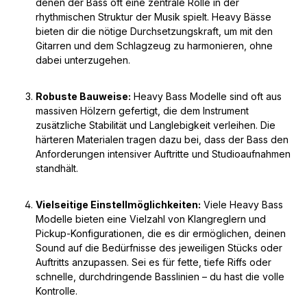
denen der Bass oft eine zentrale Rolle in der
rhythmischen Struktur der Musik spielt. Heavy Bässe
bieten dir die nötige Durchsetzungskraft, um mit den
Gitarren und dem Schlagzeug zu harmonieren, ohne
dabei unterzugehen.
Robuste Bauweise:
Heavy Bass Modelle sind oft aus
massiven Hölzern gefertigt, die dem Instrument
zusätzliche Stabilität und Langlebigkeit verleihen. Die
härteren Materialen tragen dazu bei, dass der Bass den
Anforderungen intensiver Auftritte und Studioaufnahmen
standhält.
Vielseitige Einstellmöglichkeiten:
Viele Heavy Bass
Modelle bieten eine Vielzahl von Klangreglern und
Pickup-Konfigurationen, die es dir ermöglichen, deinen
Sound auf die Bedürfnisse des jeweiligen Stücks oder
Auftritts anzupassen. Sei es für fette, tiefe Riffs oder
schnelle, durchdringende Basslinien – du hast die volle
Kontrolle.