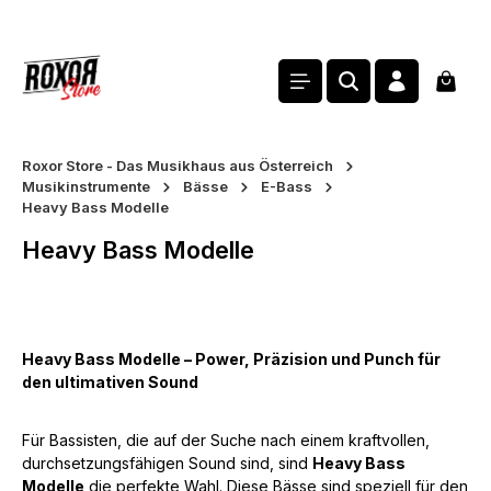
alt springen
Waren
Roxor Store - Das Musikhaus aus Österreich
Musikinstrumente
Bässe
E-Bass
Heavy Bass Modelle
Heavy Bass Modelle
Heavy Bass Modelle – Power, Präzision und Punch für
den ultimativen Sound
Für Bassisten, die auf der Suche nach einem kraftvollen,
durchsetzungsfähigen Sound sind, sind
Heavy Bass
Modelle
die perfekte Wahl. Diese Bässe sind speziell für den