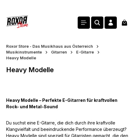
alt springen
Waren
Roxor Store - Das Musikhaus aus Österreich
Musikinstrumente
Gitarren
E-Gitarre
Heavy Modelle
Heavy Modelle
Heavy Modelle – Perfekte E-Gitarren für kraftvollen
Rock- und Metal-Sound
Du suchst eine E-Gitarre, die dich durch ihre kraftvolle
Klangvielfalt und beeindruckende Performance überzeugt?
Heavy Modelle sind speziell für Gitarristen gemacht, die den