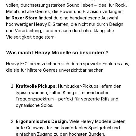
vollen, durchsetzungsstarken Sound lieben – ideal für Rock,
Metal und alle Genres, die Power und Präzision verlangen.
Im
Roxor Store
findest du eine handverlesene Auswahl
hochwertiger Heavy E-Gitarren, die nicht nur durch Design
und Verarbeitung, sondern auch durch ihre klangliche
Vielseitigkeit begeistern.
Was macht Heavy Modelle so besonders?
Heavy E-Gitarren zeichnen sich durch spezielle Features aus,
die sie für härtere Genres unverzichtbar machen:
Kraftvolle Pickups:
Humbucker-Pickups liefern den
typisch warmen, satten Klang mit einem breiten
Frequenzspektrum – perfekt für verzerrte Riffs und
dynamische Solos.
Ergonomisches Design:
Viele Heavy Modelle bieten
tiefe Cutaways für ein komfortables Spielgefühl und
einfachen Zugang zu den höchsten Bünden.