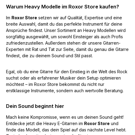
Warum Heavy Modelle im Roxor Store kaufen?
Im
Roxor Store
setzen wir auf Qualität, Expertise und eine
breite Auswahl, damit du das perfekte Instrument für deine
Ansprüche findest. Unser Sortiment an Heavy Modellen wird
sorgfältig ausgewählt, um sowohl Einsteiger als auch Profis
zufriedenzustellen. Außerdem stehen dir unsere Gitarren-
Experten mit Rat und Tat zur Seite, damit du genau die Gitarre
findest, die zu deinem Sound und Stil passt.
Egal, ob du eine Gitarre für den Einstieg in die Welt des Rock
suchst oder als erfahrener Musiker dein Setup optimieren
möchtest – im Roxor Store bekommst du nicht nur
erstklassige Instrumente, sondern auch wertvolle Beratung.
Dein Sound beginnt hier
Mach keine Kompromisse, wenn es um deinen Sound geht!
Entdecke jetzt die Heavy E-Gitarren im
Roxor Store
und
finde das Modell, das dein Spiel auf das nächste Level hebt.