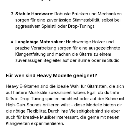
Stabile Hardware:
Robuste Brücken und Mechaniken
sorgen für eine zuverlässige Stimmstabilität, selbst bei
aggressivem Spielstil oder Drop-Tunings.
Langlebige Materialien:
Hochwertige Hölzer und
präzise Verarbeitung sorgen für eine ausgezeichnete
Klangentfaltung und machen die Gitarre zu einem
zuverlässigen Begleiter auf der Bühne oder im Studio.
Für wen sind Heavy Modelle geeignet?
Heavy E-Gitarren sind die ideale Wahl für Gitarristen, die sich
auf härtere Musikstile spezialisiert haben. Egal, ob du tiefe
Riffs in Drop-Tuning spielen möchtest oder auf der Bühne mit
High-Gain-Sounds brillieren willst – diese Modelle bieten dir
die nötige Flexibilität. Durch ihre Vielseitigkeit sind sie aber
auch für kreative Musiker interessant, die gerne mit neuen
Klangwelten experimentieren.