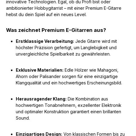
innovative Technologien. Egal, ob du Profi bist oder
ambitionierter Hobbygitarrist – mit einer Premium E-Gitarre
hebst du dein Spiel auf ein neues Level.
Was zeichnet Premium E-Gitarren aus?
Erstklassige Verarbeitung:
Jede Gitarre wird mit
höchster Präzision gefertigt, um Langlebigkeit und
unvergleichliche Spielbarkeit zu gewährleisten.
Exklusive Materialien:
Edle Hölzer wie Mahagoni,
Ahorn oder Palisander sorgen für eine einzigartige
Klangqualität und ein hochwertiges Erscheinungsbild.
Herausragender Klang:
Die Kombination aus
hochwertigen Tonabnehmern, exzellenter Elektronik
und optimaler Konstruktion garantiert einen brillanten
Sound.
Einzigartiges Design:
Von klassischen Formen bis zu