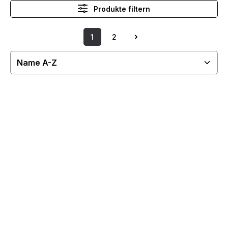
Produkte filtern
1
2
Seite
Seite