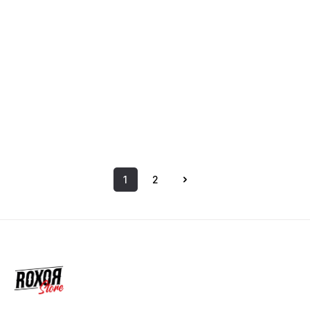
1
2
Seite
Seite