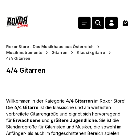
alt springen
Waren
Roxor Store - Das Musikhaus aus Österreich
Musikinstrumente
Gitarren
Klassikgitarre
4/4 Gitarren
4/4 Gitarren
Willkommen in der Kategorie
4/4 Gitarren
im Roxor Store!
Die
4/4 Gitarre
ist die klassische und am weitesten
verbreitete Gitarrengröße und eignet sich hervorragend
für
Erwachsene
und
größere Jugendliche
. Sie ist die
Standardgröße für Gitarristen und Musiker, die sowohl im
Anfänger- als auch im fortgeschrittenen Bereich spielen