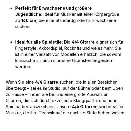
Perfekt für Erwachsene und größere
Jugendliche:
Ideal für Musiker mit einer Körpergröße
ab
160 cm
, die eine Standardgröße für Erwachsene
suchen.
Ideal für alle Spielstile:
Die
4/4 Gitarre
eignet sich für
Fingerstyle, Akkordspiel, Rockriffs und vieles mehr. Sie
ist in einer Vielzahl von Modellen erhältlich, die sowohl
klassische als auch moderne Gitarristen begeistern
werden.
Wenn Sie eine
4/4 Gitarre
suchen, die in allen Bereichen
überzeugt – sei es im Studio, auf der Bühne oder beim Üben
zu Hause – finden Sie bei uns eine große Auswahl an
Gitarren, die sich durch exzellente Klangqualität und hohe
Spielbarkeit auszeichnen. Unsere
4/4 Gitarren
sind ideal für
Musiker, die ihre Technik auf die nächste Stufe heben wollen.