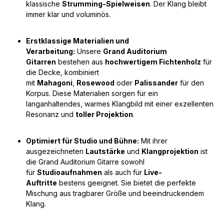
klassische
Strumming-Spielweisen
. Der Klang bleibt
immer klar und voluminös.
Erstklassige Materialien und
Verarbeitung:
Unsere
Grand Auditorium
Gitarren
bestehen aus
hochwertigem Fichtenholz
für
die Decke, kombiniert
mit
Mahagoni
,
Rosewood
oder
Palissander
für den
Korpus. Diese Materialien sorgen für ein
langanhaltendes, warmes Klangbild mit einer exzellenten
Resonanz und
toller Projektion
.
Optimiert für Studio und Bühne:
Mit ihrer
ausgezeichneten
Lautstärke
und
Klangprojektion
ist
die Grand Auditorium Gitarre sowohl
für
Studioaufnahmen
als auch für
Live-
Auftritte
bestens geeignet. Sie bietet die perfekte
Mischung aus tragbarer Größe und beeindruckendem
Klang.