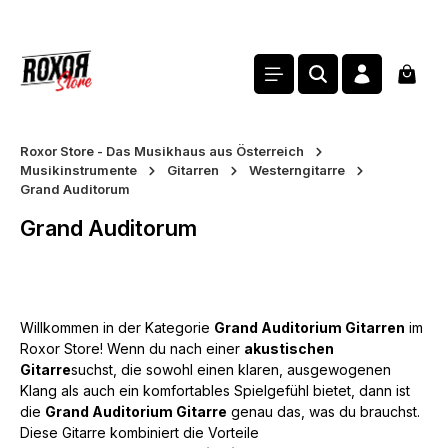
alt springen
Waren
Roxor Store - Das Musikhaus aus Österreich
Musikinstrumente
Gitarren
Westerngitarre
Grand Auditorum
Grand Auditorum
Willkommen in der Kategorie
Grand Auditorium Gitarren
im
Roxor Store! Wenn du nach einer
akustischen
Gitarre
suchst, die sowohl einen klaren, ausgewogenen
Klang als auch ein komfortables Spielgefühl bietet, dann ist
die
Grand Auditorium Gitarre
genau das, was du brauchst.
Diese Gitarre kombiniert die Vorteile