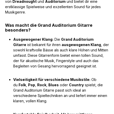
von
Dreadnought
und
Auditorium
und bietet dir eine
erstklassige Spielweise und exzellenten Sound für jedes
Musikgenre.
Was macht die Grand Auditorium Gitarre
besonders?
Ausgewogener Klang:
Die
Grand Auditorium
Gitarre
ist bekannt für ihren
ausgewogenen Klang
, der
sowohl kraftvolle Bässe als auch klare Höhen und Mitten
umfasst. Diese Gitarrenform bietet einen tollen Sound,
der für akustische Musik, Fingerstyle und auch das
Begleiten von Gesang hervorragend geeignet ist.
Vielseitigkeit für verschiedene Musikstile:
Ob
du
Folk
,
Pop
,
Rock
,
Blues
oder
Country
spielst, die
Grand Auditorium Gitarre passt sich ideal an
verschiedene Spieltechniken an und liefert immer einen
klaren, vollen Klang.