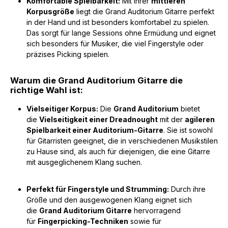
Komfortable Spielbarkeit:
Mit ihrer
mittleren
Korpusgröße
liegt die Grand Auditorium Gitarre perfekt
in der Hand und ist besonders komfortabel zu spielen.
Das sorgt für lange Sessions ohne Ermüdung und eignet
sich besonders für Musiker, die viel Fingerstyle oder
präzises Picking spielen.
Warum die Grand Auditorium Gitarre die
richtige Wahl ist:
Vielseitiger Korpus:
Die
Grand Auditorium
bietet
die
Vielseitigkeit einer Dreadnought
mit der
agileren
Spielbarkeit einer Auditorium-Gitarre
. Sie ist sowohl
für Gitarristen geeignet, die in verschiedenen Musikstilen
zu Hause sind, als auch für diejenigen, die eine Gitarre
mit ausgeglichenem Klang suchen.
Perfekt für Fingerstyle und Strumming:
Durch ihre
Größe und den ausgewogenen Klang eignet sich
die
Grand Auditorium Gitarre
hervorragend
für
Fingerpicking-Techniken
sowie für