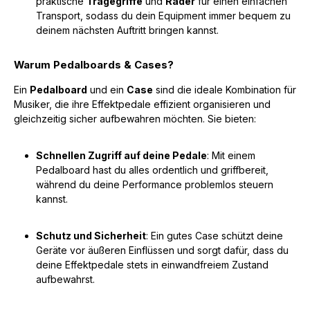
praktische
Tragegriffe
und
Räder
für einen einfachen
Transport, sodass du dein Equipment immer bequem zu
deinem nächsten Auftritt bringen kannst.
Warum Pedalboards & Cases?
Ein
Pedalboard
und ein
Case
sind die ideale Kombination für
Musiker, die ihre Effektpedale effizient organisieren und
gleichzeitig sicher aufbewahren möchten. Sie bieten:
Schnellen Zugriff auf deine Pedale
: Mit einem
Pedalboard hast du alles ordentlich und griffbereit,
während du deine Performance problemlos steuern
kannst.
Schutz und Sicherheit
: Ein gutes Case schützt deine
Geräte vor äußeren Einflüssen und sorgt dafür, dass du
deine Effektpedale stets in einwandfreiem Zustand
aufbewahrst.