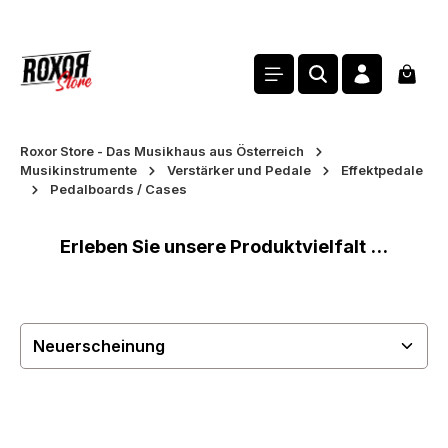
alt springen
Waren
Roxor Store - Das Musikhaus aus Österreich
Musikinstrumente
Verstärker und Pedale
Effektpedale
Pedalboards / Cases
Erleben Sie unsere Produktvielfalt ...