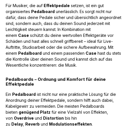
Für Musiker, die auf
Effektpedale
setzen, ist ein gut
organisiertes
Pedalboard
unerlässlich. Es sorgt nicht nur
dafür, dass deine Pedale sicher und übersichtlich angeordnet
sind, sondern auch, dass du deinen Sound jederzeit mit
Leichtigkeit steuern kannst. In Kombination mit
einem
Case
schützt du deine wertvollen Effektgeräte vor
Schäden und hast alles schnell griffbereit – ideal für Live-
Auftritte, Studioarbeit oder die sichere Aufbewahrung. Mit
einem
Pedalboard
und einem passenden
Case
hast du stets
die Kontrolle über deinen Sound und kannst dich auf das
Wesentliche konzentrieren: die Musik.
Pedalboards – Ordnung und Komfort für deine
Effektpedale
Ein
Pedalboard
ist nicht nur eine praktische Lösung für die
Anordnung deiner Effektpedale, sondern hilft auch dabei,
Kabelgewirr zu vermeiden. Die meisten Pedalboards
bieten
genügend Platz
für eine Vielzahl von Effekten,
von
Overdrive
und
Distortion
bis hin
zu
Delay
,
Reverb
und
Modulationseffekten
.